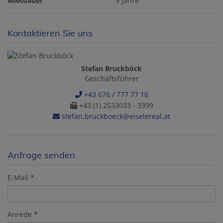
Mietdauer
5 Jahre
Kontaktieren Sie uns
Stefan Bruckböck
Geschäftsführer
+43 676 / 777 77 16
+43 (1) 2533033 - 3399
stefan.bruckboeck@eiselereal.at
Anfrage senden
E-Mail
Anrede