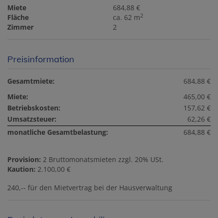
Miete
684,88 €
2
Fläche
ca. 62 m
Zimmer
2
Preisinformation
Gesamtmiete:
684,88 €
Miete:
465,00 €
Betriebskosten:
157,62 €
Umsatzsteuer:
62,26 €
monatliche Gesamtbelastung:
684,88 €
Provision:
2 Bruttomonatsmieten zzgl. 20% USt.
Kaution:
2.100,00 €
240,-- für den Mietvertrag bei der Hausverwaltung