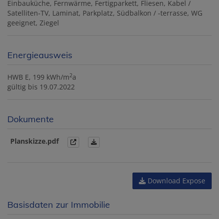
Einbauküche
Fernwärme
Fertigparkett
Fliesen
Kabel /
Satelliten-TV
Laminat
Parkplatz
Südbalkon / -terrasse
WG
geeignet
Ziegel
Energieausweis
2
HWB
E, 199 kWh/m
a
gültig bis
19.07.2022
Dokumente
Planskizze.pdf
Download Expose
Basisdaten zur Immobilie