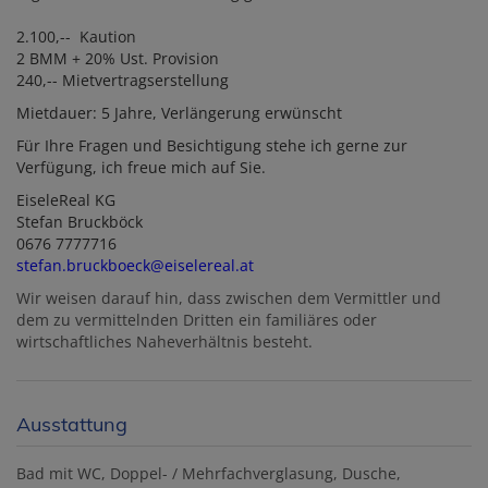
2.100,-- Kaution
2 BMM + 20% Ust. Provision
240,-- Mietvertragserstellung
Mietdauer: 5 Jahre, Verlängerung erwünscht
Für Ihre Fragen und Besichtigung stehe ich gerne zur
Verfügung, ich freue mich auf Sie.
EiseleReal KG
Stefan Bruckböck
0676 7777716
stefan.bruckboeck@eiselereal.at
Wir weisen darauf hin, dass zwischen dem Vermittler und
dem zu vermittelnden Dritten ein familiäres oder
wirtschaftliches Naheverhältnis besteht.
Ausstattung
Bad mit WC
Doppel- / Mehrfachverglasung
Dusche