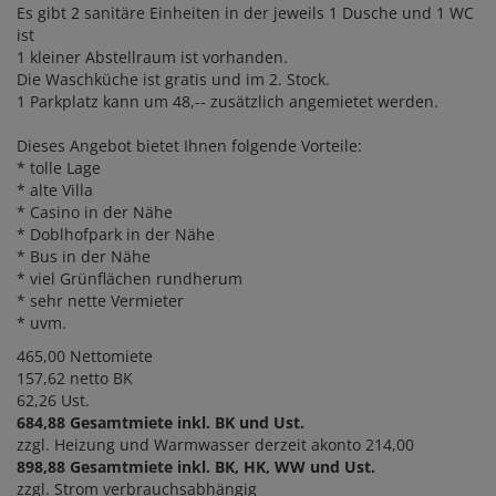
Es gibt 2 sanitäre Einheiten in der jeweils 1 Dusche und 1 WC
ist
1 kleiner Abstellraum ist vorhanden.
Die Waschküche ist gratis und im 2. Stock.
1 Parkplatz kann um 48,-- zusätzlich angemietet werden.
Dieses Angebot bietet Ihnen folgende Vorteile:
* tolle Lage
* alte Villa
* Casino in der Nähe
* Doblhofpark in der Nähe
* Bus in der Nähe
* viel Grünflächen rundherum
* sehr nette Vermieter
* uvm.
465,00 Nettomiete
157,62 netto BK
62,26 Ust.
684,88 Gesamtmiete inkl. BK und Ust.
zzgl. Heizung und Warmwasser derzeit akonto 214,00
898,88 Gesamtmiete inkl. BK, HK, WW und Ust.
zzgl. Strom verbrauchsabhängig