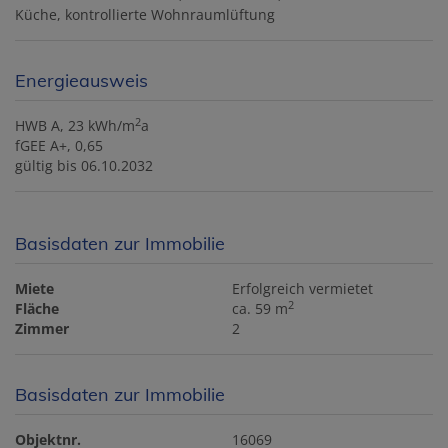
Küche
kontrollierte Wohnraumlüftung
Energieausweis
2
HWB
A, 23 kWh/m
a
fGEE
A+, 0,65
gültig bis
06.10.2032
Basisdaten zur Immobilie
Miete
Erfolgreich vermietet
2
Fläche
ca. 59 m
Zimmer
2
Basisdaten zur Immobilie
Objektnr.
16069