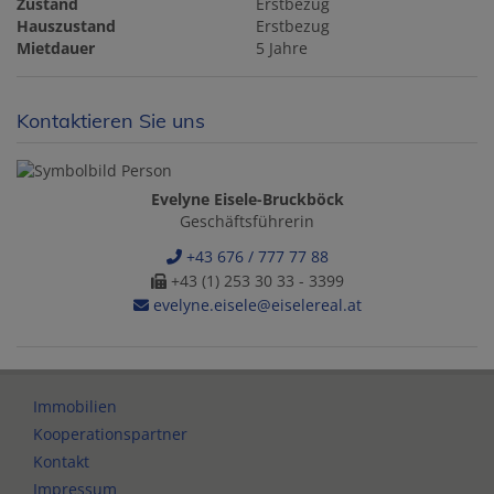
Zustand
Erstbezug
Hauszustand
Erstbezug
Mietdauer
5 Jahre
Kontaktieren Sie uns
Evelyne Eisele-Bruckböck
Geschäftsführerin
+43 676 / 777 77 88
+43 (1) 253 30 33 - 3399
evelyne.eisele@eiselereal.at
Immobilien
Kooperationspartner
Kontakt
Impressum