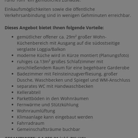
Einkaufsmöglichkeiten sowie die öffentliche
Verkehrsanbindung sind in wenigen Gehminuten erreichbar.
Dieses Angebot bietet Ihnen folgende Vorteile:
gemütlicher offener ca. 29m² großer Wohn-
Küchenbereich mit Ausgang auf die südostseitige
verglaste Loggia/Balkon
moderne Küche wird in Kürze montiert (Planungsfoto)
ruhiges ca.13m² großes Schlafzimmer mit
anschließendem Raum für eine begehbare Garderobe
Badezimmer mit Feinsteinzugverfliesung, großer
Dusche, Waschbecken und Spiegel und WM-Anschluss
separates WC mit Handwaschbecken
Kellerabteil
Parkettböden in den Wohnräumen
Fernwärme und Stützkühlung
Wohnraumlüftung
Klimaanlage kann eingebaut werden
Fahrradraum
Gemeinschaftsräume buchbar