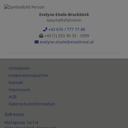
Evelyne Eisele-Bruckböck
Geschäftsführerin
+43 676 / 777 77 88
+43 (1) 253 30 33 - 3399
evelyne.eisele@eiselereal.at
Immobilien
Kooperationspartner
Kontakt
Impressum
AGB
Datenschutzinformation
Adresse
Mühlgasse 1a/1/4