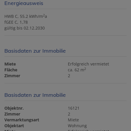
Energieausweis
2
HWB
C, 55.2 kWh/m
a
fGEE
C, 1,78
gültig bis
02.12.2030
Basisdaten zur Immobilie
Miete
Erfolgreich vermietet
2
Fläche
ca. 62 m
Zimmer
2
Basisdaten zur Immobilie
Objektnr.
16121
Zimmer
2
Vermarktungsart
Miete
Objektart
Wohnung