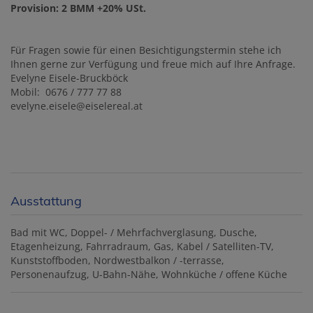
Provision: 2 BMM +20% USt.
Für Fragen sowie für einen Besichtigungstermin stehe ich
Ihnen gerne zur Verfügung und freue mich auf Ihre Anfrage.
Evelyne Eisele-Bruckböck
Mobil: 0676 / 777 77 88
evelyne.eisele@eiselereal.at
Ausstattung
Bad mit WC
Doppel- / Mehrfachverglasung
Dusche
Etagenheizung
Fahrradraum
Gas
Kabel / Satelliten-TV
Kunststoffboden
Nordwestbalkon / -terrasse
Personenaufzug
U-Bahn-Nähe
Wohnküche / offene Küche