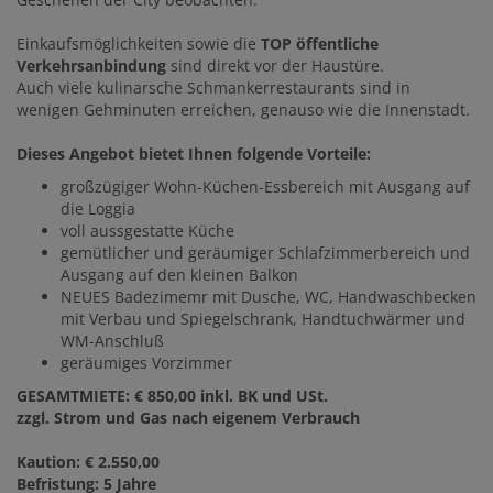
Einkaufsmöglichkeiten sowie die
TOP öffentliche
Verkehrsanbindung
sind direkt vor der Haustüre.
Auch viele kulinarsche Schmankerrestaurants sind in
wenigen Gehminuten erreichen, genauso wie die Innenstadt.
Dieses Angebot bietet Ihnen folgende Vorteile:
großzügiger Wohn-Küchen-Essbereich mit Ausgang auf
die Loggia
voll aussgestatte Küche
gemütlicher und geräumiger Schlafzimmerbereich und
Ausgang auf den kleinen Balkon
NEUES Badezimemr mit Dusche, WC, Handwaschbecken
mit Verbau und Spiegelschrank, Handtuchwärmer und
WM-Anschluß
geräumiges Vorzimmer
GESAMTMIETE: € 850,00 inkl. BK und USt.
zzgl. Strom und Gas nach eigenem Verbrauch
Kaution: € 2.550,00
Befristung: 5 Jahre