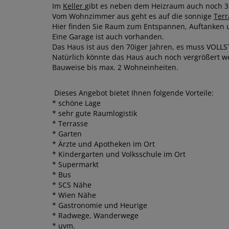
Im
Keller
gibt es neben dem Heizraum auch noch 3 
Vom Wohnzimmer aus geht es auf die sonnige
Terr
Hier finden Sie Raum zum Entspannen, Auftanken u
Eine Garage ist auch vorhanden.
Das Haus ist aus den 70iger Jahren, es muss VOLL
Natürlich könnte das Haus auch noch vergrößert wer
Bauweise bis max. 2 Wohneinheiten.
Dieses Angebot bietet Ihnen folgende Vorteile:
* schöne Lage
* sehr gute Raumlogistik
* Terrasse
* Garten
* Ärzte und Apotheken im Ort
* Kindergarten und Volksschule im Ort
* Supermarkt
* Bus
* SCS Nähe
* Wien Nähe
* Gastronomie und Heurige
* Radwege, Wanderwege
* uvm.