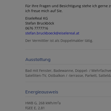
Für Ihre Fragen und Besichtigung stehe ich gerne 
ich freue mich auf Sie.
EiseleReal KG
Stefan Bruckböck
0676 7777716
stefan.bruckboeck@eiselereal.at
Der Vermittler ist als Doppelmakler tätig.
Ausstattung
Bad mit Fenster
Badewanne
Doppel- / Mehrfachv
Satelliten-TV
Ostbalkon / -terrasse
Parkett
Satteld
Energieausweis
2
HWB
G, 268 kWh/m
a
fGEE
E, 2,81