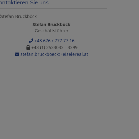
ontaktieren Sie uns
Stefan Bruckböck
Geschäftsführer
+43 676 / 777 77 16
+43 (1) 2533033 - 3399
stefan.bruckboeck@eiselereal.at