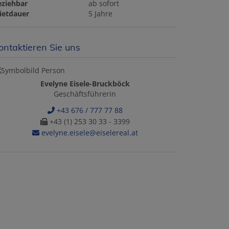
eziehbar
ab sofort
ietdauer
5 Jahre
ontaktieren Sie uns
Evelyne Eisele-Bruckböck
Geschäftsführerin
+43 676 / 777 77 88
+43 (1) 253 30 33 - 3399
evelyne.eisele@eiselereal.at