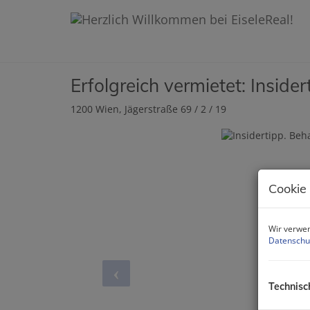
Erfolgreich vermietet: Inside
1200 Wien
, Jägerstraße 69 / 2 / 19
Cookie
Wir verwen
Datenschu
Technisc