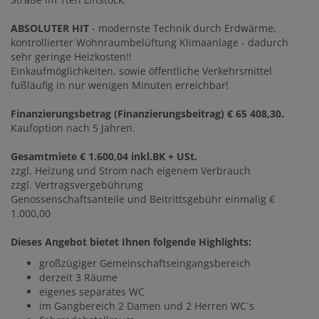
ABSOLUTER HIT
- modernste Technik durch Erdwärme,
kontrollierter Wohnraumbelüftung Klimaanlage - dadurch
sehr geringe Heizkosten!!
Einkaufmöglichkeiten, sowie öffentliche Verkehrsmittel
fußläufig in nur wenigen Minuten erreichbar!
Finanzierungsbetrag (Finanzierungsbeitrag)
€ 65 408,30.
Kaufoption nach 5 Jahren.
Gesamtmiete € 1.600,04 inkl.BK + USt.
zzgl. Heizung und Strom nach eigenem Verbrauch
zzgl. Vertragsvergebührung
Genossenschaftsanteile und Beitrittsgebühr einmalig €
1.000,00
Dieses Angebot bietet Ihnen folgende Highlights:
großzügiger Gemeinschaftseingangsbereich
derzeit 3 Räume
eigenes separates WC
im Gangbereich 2 Damen und 2 Herren WC´s