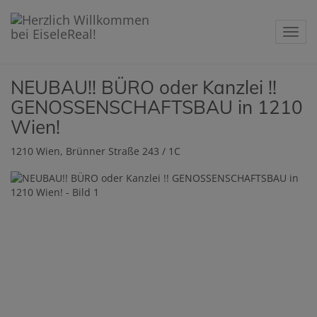
Navig
NEUBAU!! BÜRO oder Kanzlei !!
GENOSSENSCHAFTSBAU in 1210
Wien!
1210 Wien
, Brünner Straße 243 / 1C