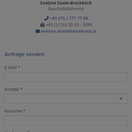
Evelyne Eisele-Bruckböck
Geschäftsführerin
+43 676 / 777 77 88
+43 (1) 253 30 33 - 3399
evelyne.eisele@eiselereal.at
Anfrage senden
E-Mail
Anrede
Vorname