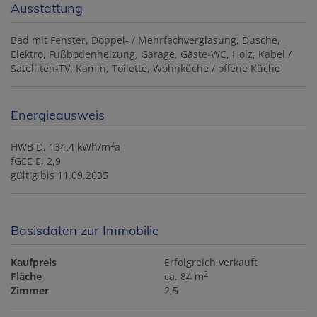
Ausstattung
Bad mit Fenster
Doppel- / Mehrfachverglasung
Dusche
Elektro
Fußbodenheizung
Garage
Gäste-WC
Holz
Kabel /
Satelliten-TV
Kamin
Toilette
Wohnküche / offene Küche
Energieausweis
2
HWB
D, 134.4 kWh/m
a
fGEE
E, 2,9
gültig bis
11.09.2035
Basisdaten zur Immobilie
Kaufpreis
Erfolgreich verkauft
2
Fläche
ca. 84 m
Zimmer
2,5