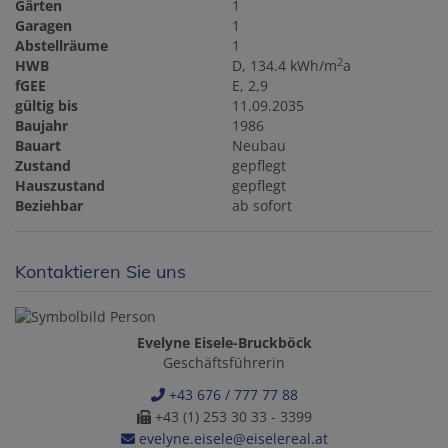
Gärten
1
Garagen
1
Abstellräume
1
2
HWB
D, 134.4 kWh/m
a
fGEE
E, 2,9
gültig bis
11.09.2035
Baujahr
1986
Bauart
Neubau
Zustand
gepflegt
Hauszustand
gepflegt
Beziehbar
ab sofort
Kontaktieren Sie uns
Evelyne Eisele-Bruckböck
Geschäftsführerin
+43 676 / 777 77 88
+43 (1) 253 30 33 - 3399
evelyne.eisele@eiselereal.at