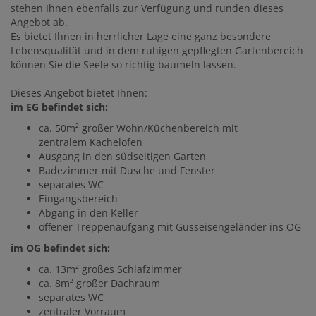
stehen Ihnen ebenfalls zur Verfügung und runden dieses
Angebot ab.
Es bietet Ihnen in herrlicher Lage eine ganz besondere
Lebensqualität und in dem ruhigen gepflegten Gartenbereich
können Sie die Seele so richtig baumeln lassen.
Dieses Angebot bietet Ihnen:
im EG befindet sich:
ca. 50m² großer Wohn/Küchenbereich mit
zentralem Kachelofen
Ausgang in den südseitigen Garten
Badezimmer mit Dusche und Fenster
separates WC
Eingangsbereich
Abgang in den Keller
offener Treppenaufgang mit Gusseisengeländer ins OG
im OG befindet sich:
ca. 13m² großes Schlafzimmer
ca. 8m² großer Dachraum
separates WC
zentraler Vorraum