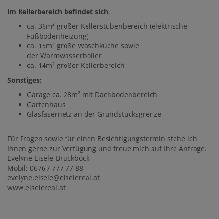
im Kellerbereich befindet sich:
ca. 36m² großer Kellerstubenbereich (elektrische
Fußbodenheizung)
ca. 15m² große Waschküche sowie
der Warmwasserboiler
ca. 14m² großer Kellerbereich
Sonstiges:
Garage ca. 28m² mit Dachbodenbereich
Gartenhaus
Glasfasernetz an der Grundstücksgrenze
Für Fragen sowie für einen Besichtigungstermin stehe ich
Ihnen gerne zur Verfügung und freue mich auf Ihre Anfrage.
Evelyne Eisele-Bruckböck
Mobil: 0676 / 777 77 88
evelyne.eisele@eiselereal.at
www.eiselereal.at