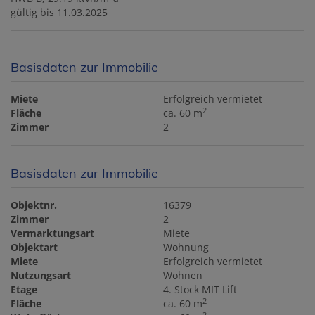
gültig bis
11.03.2025
Basisdaten zur Immobilie
Miete
Erfolgreich vermietet
2
Fläche
ca. 60 m
Zimmer
2
Basisdaten zur Immobilie
Objektnr.
16379
Zimmer
2
Vermarktungsart
Miete
Objektart
Wohnung
Miete
Erfolgreich vermietet
Nutzungsart
Wohnen
Etage
4. Stock MIT Lift
2
Fläche
ca. 60 m