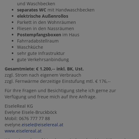
und Waschbecken
separates WC
mit Handwaschbecken
elektrische Außenrollos
Parkett in den Wohnräumen
Fliesen in den Nassräumen
Postempfangsboxen
im Haus
Fahrradabstellraum
Waschküche
sehr gute Infrastruktur
gute Verkehrsanbindung
Gesamtmiete: € 1.200,--
inkl
. BK, Ust.
zzgl. Strom nach eigenem Verbrauch
zzgl. Fernwärme derzeitige Einstufung mtl. € 176,--
Für Ihre Fragen und Besichtigung stehe ich gerne zur
Verfügung und freue mich auf Ihre Anfrage.
EiseleReal KG
Evelyne Eisele-Bruckböck
Mobil: 0676 777 77 88
evelyne.
eisele@eiselereal.at
www.eiselereal.at