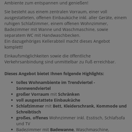
Ambiente zum entspannen und genießen!
Sie besteht aus einem zentralen Vorraum, einer voll
ausgestatteten, offenen Einbauküche inkl. aller Geräte, einem
ruhigen Schlafzimmer, einem offenen Wohnzimmer,
Badezimmer mit Wanne und Waschmaschine, sowie
separatem WC mit Handwaschbecken.
Ein dazugehöriges Kellerabteil macht dieses Angebot
komplett!
Einkaufsmöglichkeiten sowie die öffentliche
Verkehrsanbindung sind unmittelbar zu Fuß erreichbar.
Dieses Angebot bietet Ihnen folgende Highlights:
tolles Wohnambiente im Trendviertel -
Sonnwendviertel
großer Vorraum
mit
Schränken
voll ausgestattete Einbauküche
Schlafzimmer
mit
Bett, Kleiderschrank, Kommode und
Schreibtisch
großes, offenes
Wohnzimmer inkl. Esstisch, Schlafsofa
und TV
Badezimmer mit
Badewanne
, Waschmaschine,