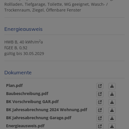
Rollladen
Tiefgarage
Toilette
WG geeignet
Wasch- /
Trockenraum
Ziegel
Öffenbare Fenster
Energieausweis
2
HWB
B, 40 kWh/m
a
fGEE
B, 0,92
gültig bis
30.05.2029
Dokumente
Plan.pdf
Baubeschreibung.pdf
BK Vorschreibung GAR.pdf
BK Jahresabrechnung 2024 Wohnung.pdf
BK Jahresabrechnung Garage.pdf
Energieausweis.pdf