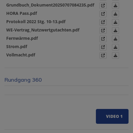
Grundbuch_Dokument20250707084235.pdf
HORA Pass.pdf
Protokoll 2022 Stg. 10-13.pdf
WE-Vertrag_Nutzwertgutachten.pdf
Fernwärme.pdf
Strom.pdf
Vollmacht.pdf
Rundgang 360
VIDEO 1