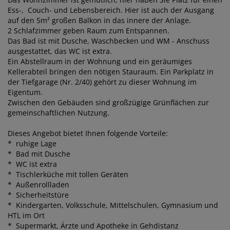
Ess-, Couch- und Lebensbereich. Hier ist auch der Ausgang
auf den 5m² großen Balkon in das innere der Anlage.
2 Schlafzimmer geben Raum zum Entspannen.
Das Bad ist mit Dusche, Waschbecken und WM - Anschuss
ausgestattet, das WC ist extra.
Ein Abstellraum in der Wohnung und ein geräumiges
Kellerabteil bringen den nötigen Stauraum. Ein Parkplatz in
der Tiefgarage (Nr. 2/40) gehört zu dieser Wohnung im
Eigentum.
Zwischen den Gebäuden sind großzügige Grünflächen zur
gemeinschaftlichen Nutzung.
Dieses Angebot bietet Ihnen folgende Vorteile:
* ruhige Lage
* Bad mit Dusche
* WC ist extra
* Tischlerküche mit tollen Geräten
* Außenrollladen
* Sicherheitstüre
* Kindergarten, Volksschule, Mittelschulen, Gymnasium und
HTL im Ort
* Supermarkt, Ärzte und Apotheke in Gehdistanz