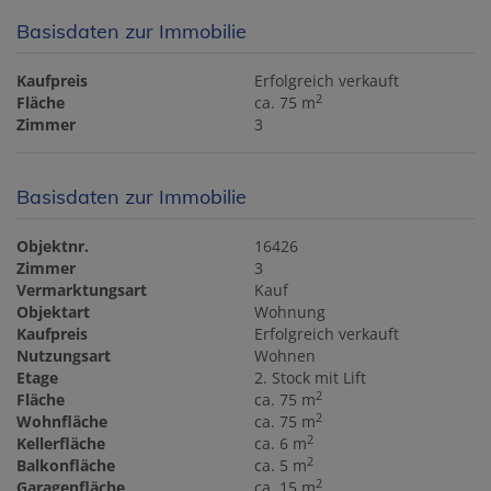
Basisdaten zur Immobilie
Kaufpreis
Erfolgreich verkauft
2
Fläche
ca. 75 m
Zimmer
3
Basisdaten zur Immobilie
Objektnr.
16426
Zimmer
3
Vermarktungsart
Kauf
Objektart
Wohnung
Kaufpreis
Erfolgreich verkauft
Nutzungsart
Wohnen
Etage
2. Stock mit Lift
2
Fläche
ca. 75 m
2
Wohnfläche
ca. 75 m
2
Kellerfläche
ca. 6 m
2
Balkonfläche
ca. 5 m
2
Garagenfläche
ca. 15 m