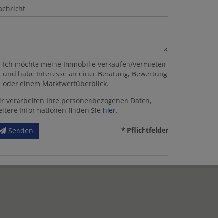
achricht
Ich möchte meine Immobilie verkaufen/vermieten
und habe Interesse an einer Beratung, Bewertung
oder einem Marktwertüberblick.
ir verarbeiten Ihre personenbezogenen Daten,
eitere Informationen finden Sie
hier
.
* Pflichtfelder
Senden