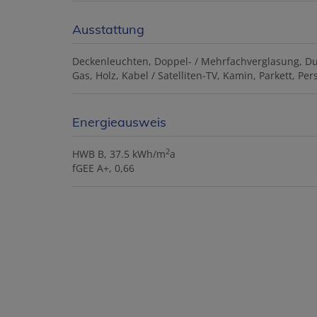
Ausstattung
Deckenleuchten
Doppel- / Mehrfachverglasung
Du
Gas
Holz
Kabel / Satelliten-TV
Kamin
Parkett
Per
Energieausweis
2
HWB
B, 37.5 kWh/m
a
fGEE
A+, 0,66