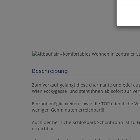
Beschreibung
Zum Verkauf gelangt diese charmante und edel aus
Wien Fockygasse und steht Ihnen ab sofort zur Ve
Einkaufsmöglichkeiten sowie die TOP öffentliche Ve
wenigen Gehminuten erreichbar!!!
Auch der herrliche Schloßpark Schönbrunn ist zu F
erreichbar.