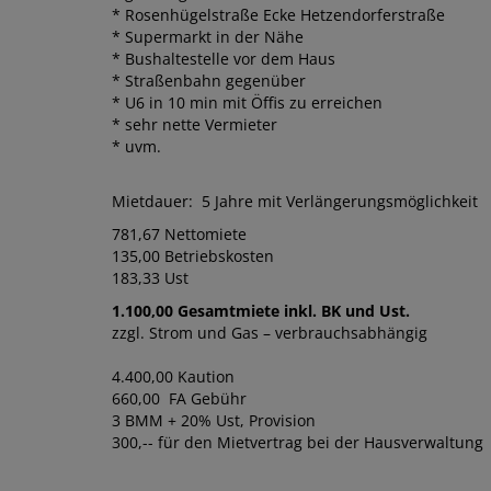
* Rosenhügelstraße Ecke Hetzendorferstraße
* Supermarkt in der Nähe
* Bushaltestelle vor dem Haus
* Straßenbahn gegenüber
* U6 in 10 min mit Öffis zu erreichen
* sehr nette Vermieter
* uvm.
Mietdauer: 5 Jahre mit Verlängerungsmöglichkeit
781,67 Nettomiete
135,00 Betriebskosten
183,33 Ust
1.100,00 Gesamtmiete inkl. BK und Ust.
zzgl. Strom und Gas – verbrauchsabhängig
4.400,00 Kaution
660,00 FA Gebühr
3 BMM + 20% Ust, Provision
300,-- für den Mietvertrag bei der Hausverwaltung