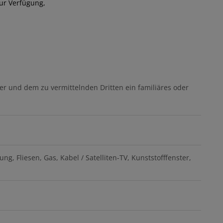
zur Verfügung,
er und dem zu vermittelnden Dritten ein familiäres oder
zung
Fliesen
Gas
Kabel / Satelliten-TV
Kunststofffenster