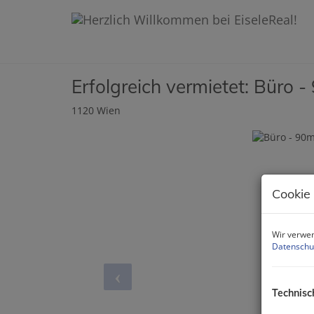
Erfolgreich vermietet: Büro 
1120 Wien
Cookie
Wir verwen
Datenschu
Technisc