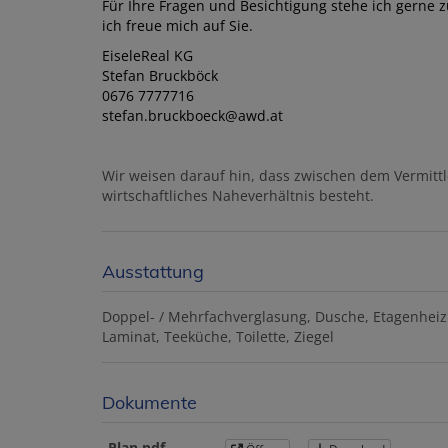
Für Ihre Fragen und Besichtigung stehe ich gerne 
ich freue mich auf Sie.
EiseleReal KG
Stefan Bruckböck
0676 7777716
stefan.bruckboeck@awd.at
Wir weisen darauf hin, dass zwischen dem Vermittl
wirtschaftliches Naheverhältnis besteht.
Ausstattung
Doppel- / Mehrfachverglasung
Dusche
Etagenhei
Laminat
Teeküche
Toilette
Ziegel
Dokumente
Plan.pdf