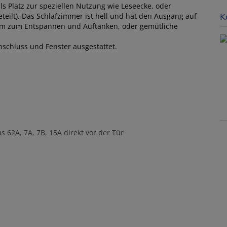
lls Platz zur speziellen Nutzung wie Leseecke, oder
K
eteilt). Das Schlafzimmer ist hell und hat den Ausgang auf
Raum zum Entspannen und Auftanken, oder gemütliche
schluss und Fenster ausgestattet.
s 62A, 7A, 7B, 15A direkt vor der Tür