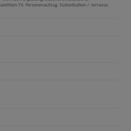
Satelliten-TV
Personenaufzug
Südostbalkon / -terrasse