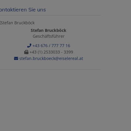
ontaktieren Sie uns
Stefan Bruckböck
Geschäftsführer
+43 676 / 777 77 16
+43 (1) 2533033 - 3399
stefan.bruckboeck@eiselereal.at