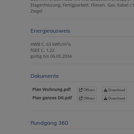
Etagenheizung
Fertigparkett
Fliesen
Gas
Kabel / 
Ziegel
Energieausweis
2
HWB
C, 63 kWh/m
a
fGEE
C, 1,22
gültig bis
06.05.2034
Dokumente
Plan Wohnung.pdf
Öffnen
Download
Plan ganzes DG.pdf
Öffnen
Download
Rundgang 360