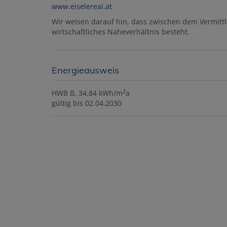
www.eiselereal.at
Wir weisen darauf hin, dass zwischen dem Vermittl
wirtschaftliches Naheverhältnis besteht.
Energieausweis
2
HWB
B, 34.84 kWh/m
a
gültig bis
02.04.2030