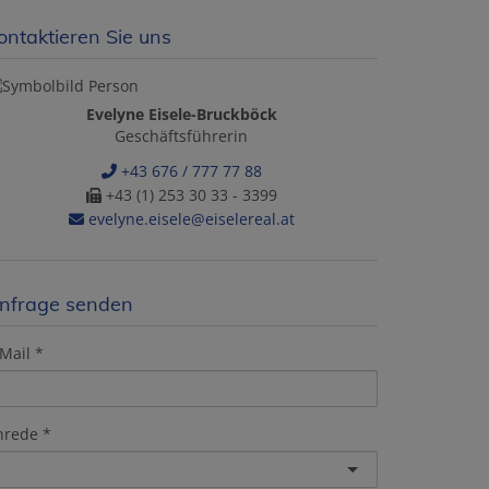
ontaktieren Sie uns
Evelyne Eisele-Bruckböck
Geschäftsführerin
+43 676 / 777 77 88
+43 (1) 253 30 33 - 3399
evelyne.eisele@eiselereal.at
nfrage senden
Mail
nrede