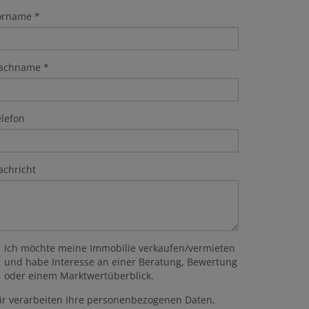
orname
achname
elefon
achricht
Ich möchte meine Immobilie verkaufen/vermieten
und habe Interesse an einer Beratung, Bewertung
oder einem Marktwertüberblick.
ir verarbeiten Ihre personenbezogenen Daten,