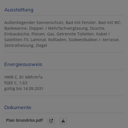
Ausstattung
Außenliegender Sonnenschutz
Bad mit Fenster
Bad mit WC
Badewanne
Doppel- / Mehrfachverglasung
Dusche
Einbauküche
Fliesen
Gas
Getrennte Toiletten
Kabel /
Satelliten-TV
Laminat
Rollladen
Südwestbalkon / -terrasse
Zentralheizung
Ziegel
Energieausweis
2
HWB
C, 81 kWh/m
a
fGEE
C, 1,63
gültig bis
14.09.2031
Dokumente
Plan Grundriss.pdf