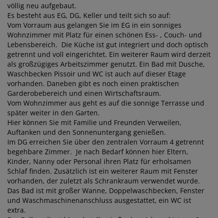
völlig neu aufgebaut.
Es besteht aus EG, DG, Keller und teilt sich so auf:
Vom Vorraum aus gelangen Sie im EG in ein sonniges
Wohnzimmer mit Platz für einen schönen Ess- , Couch- und
Lebensbereich. Die Küche ist gut integriert und doch optisch
getrennt und voll eingerichtet. Ein weiterer Raum wird derzeit
als großzügiges Arbeitszimmer genutzt. Ein Bad mit Dusche,
Waschbecken Pissoir und WC ist auch auf dieser Etage
vorhanden. Daneben gibt es noch einen praktischen
Garderobebereich und einen Wirtschaftsraum.
Vom Wohnzimmer aus geht es auf die sonnige Terrasse und
später weiter in den Garten.
Hier können Sie mit Familie und Freunden Verweilen,
Auftanken und den Sonnenuntergang genießen.
Im DG erreichen Sie über den zentralen Vorraum 4 getrennt
begehbare Zimmer. Je nach Bedarf können hier Eltern,
Kinder, Nanny oder Personal ihren Platz für erholsamen
Schlaf finden. Zusätzlich ist ein weiterer Raum mit Fenster
vorhanden, der zuletzt als Schrankraum verwendet wurde.
Das Bad ist mit großer Wanne, Doppelwaschbecken, Fenster
und Waschmaschinenanschluss ausgestattet, ein WC ist
extra.