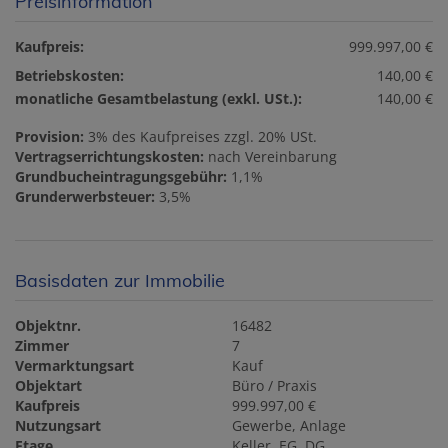
Preisinformation
Kaufpreis:
999.997,00 €
Betriebskosten:
140,00 €
monatliche Gesamtbelastung (exkl. USt.):
140,00 €
Provision:
3% des Kaufpreises zzgl. 20% USt.
Vertragserrichtungskosten:
nach Vereinbarung
Grundbucheintragungsgebühr:
1,1%
Grunderwerbsteuer:
3,5%
Basisdaten zur Immobilie
Objektnr.
16482
Zimmer
7
Vermarktungsart
Kauf
Objektart
Büro / Praxis
Kaufpreis
999.997,00 €
Nutzungsart
Gewerbe
Anlage
Etage
Keller, EG, DG