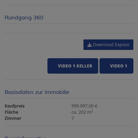
Rundgang 360
Download Expose
VIDEO 1 KELLER
VIDEO 1
Basisdaten zur Immobilie
Kaufpreis
999.997,00 €
2
Fläche
ca. 202 m
Zimmer
7