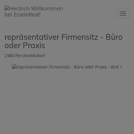
Navig
repräsentativer Firmensitz - Büro
oder Praxis
2380 Perchtoldsdorf