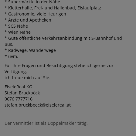
* Supermärkte in der Nähe
* Kletterhalle, Frei- und Hallenbad, Eislaufplatz
* Gastronomie, viele Heurigen
* Ärzte und Apotheken
* SCS Nähe
* Wien Nähe
* Gute öffentliche Verkehrsanbindung mit S-Bahnhof und
Bus.
* Radwege, Wanderwege
* uvm.
Für Ihre Fragen und Besichtigung stehe ich gerne zur
Verfügung,
ich freue mich auf Sie.
EiseleReal KG
Stefan Bruckböck
0676 7777716
stefan.bruckboeck@eiselereal.at
Der Vermittler ist als Doppelmakler tätig.