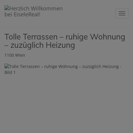
Navig
Tolle Terrassen – ruhige Wohnung
– zuzüglich Heizung
1100 Wien