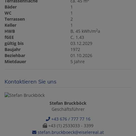
Terrassenfläche
ca. 45 m
Bäder
1
WC
1
Terrassen
2
Keller
1
2
HWB
B, 45 kWh/m
a
fGEE
C, 1,43
gültig bis
03.12.2029
Baujahr
1972
Beziehbar
01.10.2026
Mietdauer
5 Jahre
Kontaktieren Sie uns
Stefan Bruckböck
Geschäftsführer
+43 676 / 777 77 16
+43 (1) 2533033 - 3399
stefan.bruckboeck@eiselereal.at