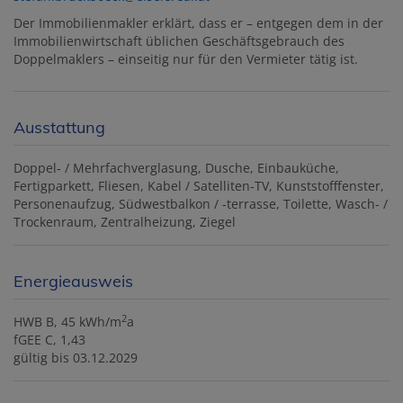
Der Immobilienmakler erklärt, dass er – entgegen dem in der
Immobilienwirtschaft üblichen Geschäftsgebrauch des
Doppelmaklers – einseitig nur für den Vermieter tätig ist.
Ausstattung
Doppel- / Mehrfachverglasung
Dusche
Einbauküche
Fertigparkett
Fliesen
Kabel / Satelliten-TV
Kunststofffenster
Personenaufzug
Südwestbalkon / -terrasse
Toilette
Wasch- /
Trockenraum
Zentralheizung
Ziegel
Energieausweis
2
HWB
B, 45 kWh/m
a
fGEE
C, 1,43
gültig bis
03.12.2029