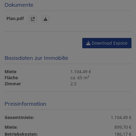
Dokumente
Plan.pdf
Download Expose
Basisdaten zur Immobilie
Miete
1.104,49 €
2
Fläche
ca. 65 m
Zimmer
2,5
Preisinformation
Gesamtmiete:
1.104,49 €
Miete:
899,70 €
Betriebskosten:
186,17 €