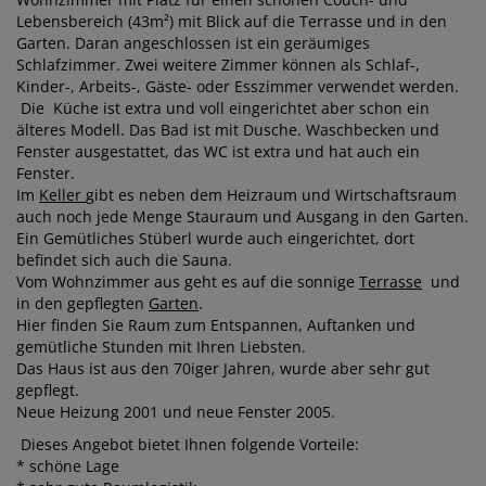
Lebensbereich (43m²) mit Blick auf die Terrasse und in den
Garten. Daran angeschlossen ist ein geräumiges
Schlafzimmer. Zwei weitere Zimmer können als Schlaf-,
Kinder-, Arbeits-, Gäste- oder Esszimmer verwendet werden.
Die Küche ist extra und voll eingerichtet aber schon ein
älteres Modell. Das Bad ist mit Dusche. Waschbecken und
Fenster ausgestattet, das WC ist extra und hat auch ein
Fenster.
Im
Keller
gibt es neben dem Heizraum und Wirtschaftsraum
auch noch jede Menge Stauraum und Ausgang in den Garten.
Ein Gemütliches Stüberl wurde auch eingerichtet, dort
befindet sich auch die Sauna.
Vom Wohnzimmer aus geht es auf die sonnige
Terrasse
und
in den gepflegten
Garten
.
Hier finden Sie Raum zum Entspannen, Auftanken und
gemütliche Stunden mit Ihren Liebsten.
Das Haus ist aus den 70iger Jahren, wurde aber sehr gut
gepflegt.
Neue Heizung 2001 und neue Fenster 2005.
Dieses Angebot bietet Ihnen folgende Vorteile:
* schöne Lage