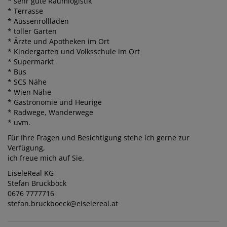
* sehr gute Raumlogistik
* Terrasse
* Aussenrollladen
* toller Garten
* Ärzte und Apotheken im Ort
* Kindergarten und Volksschule im Ort
* Supermarkt
* Bus
* SCS Nähe
* Wien Nähe
* Gastronomie und Heurige
* Radwege, Wanderwege
* uvm.
Für Ihre Fragen und Besichtigung stehe ich gerne zur
Verfügung,
ich freue mich auf Sie.
EiseleReal KG
Stefan Bruckböck
0676 7777716
stefan.bruckboeck@eiselereal.at