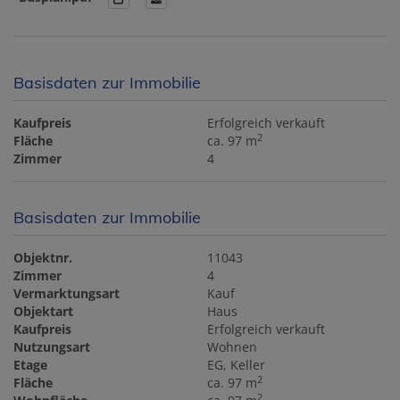
Basisdaten zur Immobilie
Kaufpreis
Erfolgreich verkauft
2
Fläche
ca. 97 m
Zimmer
4
Basisdaten zur Immobilie
Objektnr.
11043
Zimmer
4
Vermarktungsart
Kauf
Objektart
Haus
Kaufpreis
Erfolgreich verkauft
Nutzungsart
Wohnen
Etage
EG, Keller
2
Fläche
ca. 97 m
2