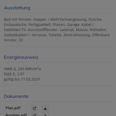
Ausstattung
Bad mit Fenster
Doppel- / Mehrfachverglasung
Dusche
Einbauküche
Fertigparkett
Fliesen
Garage
Kabel /
Satelliten-TV
Kunststofffenster
Laminat
Massiv
Rollladen
Südostbalkon / -terrasse
Toilette
Zentralheizung
Öffenbare
Fenster
Öl
Energieausweis
2
HWB
G, 293 kWh/m
a
fGEE
E, 2,97
gültig bis
17.03.2029
Dokumente
Plan.pdf
Busplan.pdf