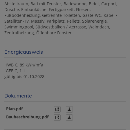
Abstellraum
Bad mit Fenster
Badewanne
Bidet
Carport
Dusche
Einbauküche
Fertigparkett
Fliesen
Fußbodenheizung
Getrennte Toiletten
Gäste-WC
Kabel /
Satelliten-TV
Massiv
Parkplatz
Pellets
Solarenergie
Swimmingpool
Südwestbalkon / -terrasse
Walmdach
Zentralheizung
Öffenbare Fenster
Energieausweis
2
HWB
C, 89 kWh/m
a
fGEE
C, 1,1
gültig bis
01.10.2028
Dokumente
Plan.pdf
Baubeschreibung.pdf