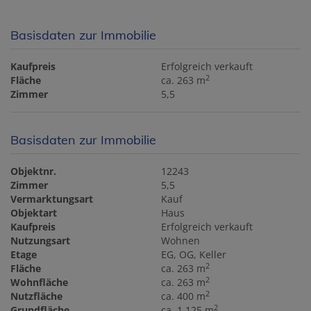
Basisdaten zur Immobilie
Kaufpreis
Erfolgreich verkauft
2
Fläche
ca. 263 m
Zimmer
5,5
Basisdaten zur Immobilie
Objektnr.
12243
Zimmer
5,5
Vermarktungsart
Kauf
Objektart
Haus
Kaufpreis
Erfolgreich verkauft
Nutzungsart
Wohnen
Etage
EG, OG, Keller
2
Fläche
ca. 263 m
2
Wohnfläche
ca. 263 m
2
Nutzfläche
ca. 400 m
2
Grundfläche
ca. 1.125 m