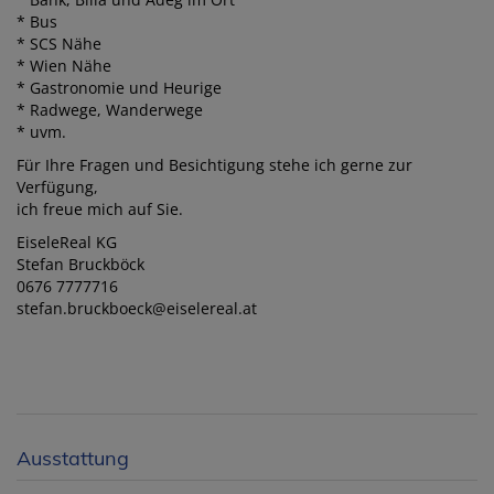
* Bus
* SCS Nähe
* Wien Nähe
* Gastronomie und Heurige
* Radwege, Wanderwege
* uvm.
Für Ihre Fragen und Besichtigung stehe ich gerne zur
Verfügung,
ich freue mich auf Sie.
EiseleReal KG
Stefan Bruckböck
0676 7777716
stefan.bruckboeck@eiselereal.at
Ausstattung