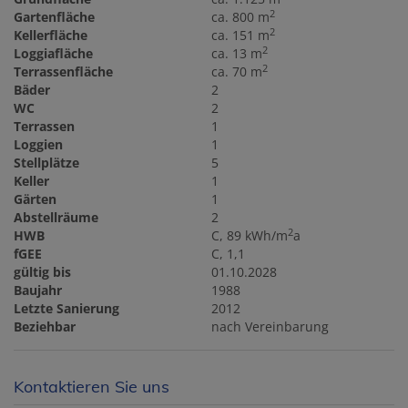
2
Gartenfläche
ca. 800 m
2
Kellerfläche
ca. 151 m
2
Loggiafläche
ca. 13 m
2
Terrassenfläche
ca. 70 m
Bäder
2
WC
2
Terrassen
1
Loggien
1
Stellplätze
5
Keller
1
Gärten
1
Abstellräume
2
2
HWB
C, 89 kWh/m
a
fGEE
C, 1,1
gültig bis
01.10.2028
Baujahr
1988
Letzte Sanierung
2012
Beziehbar
nach Vereinbarung
Kontaktieren Sie uns