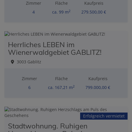
Zimmer
Fläche
Kaufpreis
2
4
ca. 99 m
279.500,00 €
Herrliches LEBEN im
Wienerwaldgebiet GABLITZ!
3003 Gablitz
Zimmer
Fläche
Kaufpreis
2
6
ca. 167,21 m
799.000,00 €
Erfolgreich vermietet
Stadtwohnung. Ruhigen