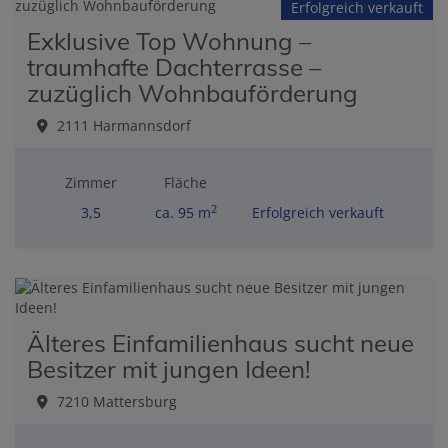
Erfolgreich verkauft
Exklusive Top Wohnung –
traumhafte Dachterrasse –
zuzüglich Wohnbauförderung
2111 Harmannsdorf
Zimmer
Fläche
2
3,5
ca. 95 m
Erfolgreich verkauft
Älteres Einfamilienhaus sucht neue
Besitzer mit jungen Ideen!
7210 Mattersburg